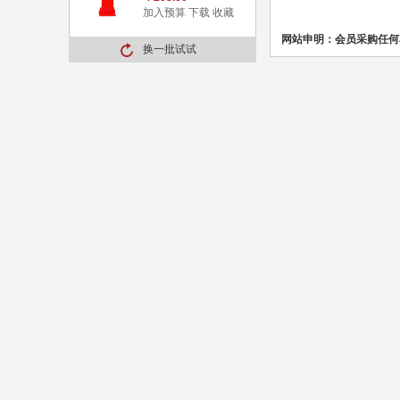
加入预算
下载
收藏
网站申明：会员采购任何
换一批试试