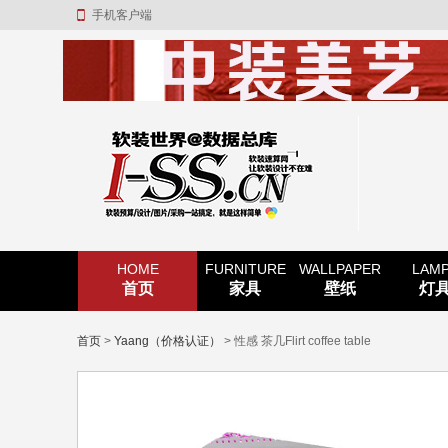
手机客户端
HOME
FURNITURE
WALLPAPER
LAM
首页
家具
壁纸
灯
首页
>
Yaang（价格认证）
> 性感 茶几Flirt coffee table