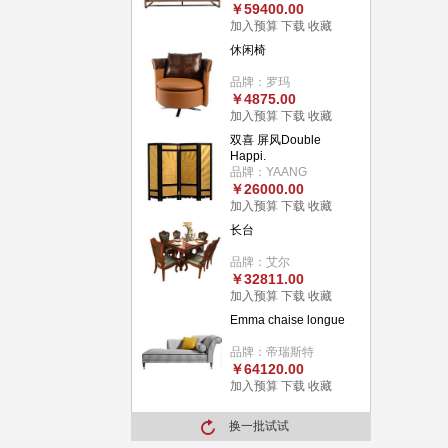
￥59400.00
加入预算
下载
收藏
休闲椅
品牌：罗玛
￥4875.00
加入预算
下载
收藏
双喜 屏风Double
Happi.
品牌：YAANG
￥26000.00
加入预算
下载
收藏
长台
品牌：艾尔
￥32811.00
加入预算
下载
收藏
Emma chaise longue
品牌：帝瑞斯特
￥64120.00
加入预算
下载
收藏
换一批试试