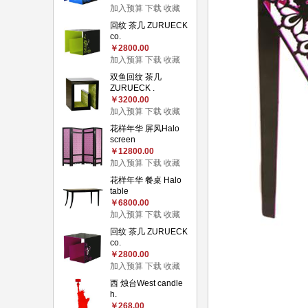
加入预算
下载
收藏
回纹 茶几 ZURUECK
co.
￥2800.00
加入预算
下载
收藏
双鱼回纹 茶几
ZURUECK .
￥3200.00
加入预算
下载
收藏
花样年华 屏风Halo
screen
￥12800.00
加入预算
下载
收藏
花样年华 餐桌 Halo
table
￥6800.00
加入预算
下载
收藏
回纹 茶几 ZURUECK
co.
￥2800.00
加入预算
下载
收藏
西 烛台West candle
h.
￥268.00