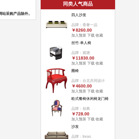
同类人气商品
网站采购产品除外。
四人沙发
品牌：香奢一品
￥8260.00
加入预算
下载
收藏
丝竹·单人椅
品牌：观塘
￥11830.00
加入预算
下载
收藏
圈椅
品牌：台北共同设计
￥4600.00
加入预算
下载
收藏
欧式餐椅休闲椅龙门椅
品牌：创典
￥728.00
加入预算
下载
收藏
沙发
品牌：treas.