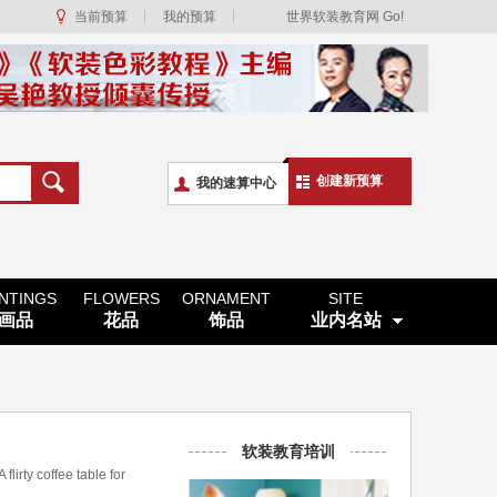
当前预算
我的预算
世界软装教育网 Go!
创建新预算
我的速算中心
INTINGS
FLOWERS
ORNAMENT
SITE
画品
花品
饰品
业内名站
软装教育培训
y coffee table for