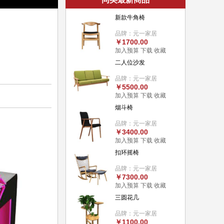
新款牛角椅
品牌：元一家居
￥1700.00
加入预算
下载
收藏
二人位沙发
品牌：元一家居
￥5500.00
加入预算
下载
收藏
烟斗椅
品牌：元一家居
￥3400.00
加入预算
下载
收藏
扣环摇椅
品牌：元一家居
￥7300.00
加入预算
下载
收藏
三圆花几
品牌：元一家居
￥1100.00