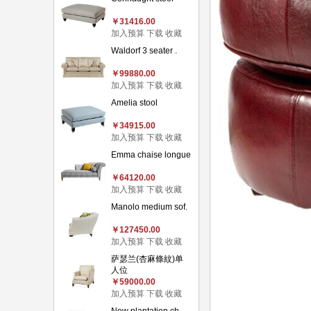
￥31416.00
加入预算
下载
收藏
Waldorf 3 seater .
￥99880.00
加入预算
下载
收藏
Amelia stool
￥34915.00
加入预算
下载
收藏
Emma chaise longue
￥64120.00
加入预算
下载
收藏
Manolo medium sof.
￥127450.00
加入预算
下载
收藏
萨瑟兰(杏麻條紋)单
人位
￥59000.00
加入预算
下载
收藏