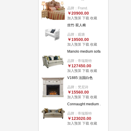
品牌：Frand.
￥20900.00
加入预算
下载
收藏
丝竹·双人椅
品牌：观塘
￥19500.00
加入预算
下载
收藏
Manolo medium sofa
品牌：帝瑞斯特
￥127450.00
加入预算
下载
收藏
V1885 法国白色
品牌：梵尼诗
￥15560.00
加入预算
下载
收藏
Connaught medium .
品牌：帝瑞斯特
￥123020.00
加入预算
下载
收藏