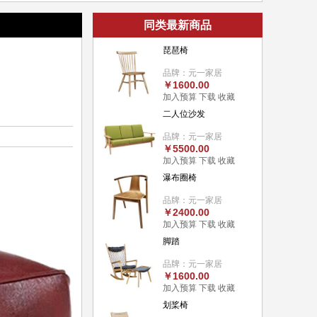
同类最新商品
琵琶椅
品牌：元一家居
￥1600.00
加入预算
下载
收藏
二人位沙发
品牌：元一家居
￥5500.00
加入预算
下载
收藏
瀑布圈椅
品牌：元一家居
￥2400.00
加入预算
下载
收藏
脚踏
品牌：元一家居
￥1600.00
加入预算
下载
收藏
划桨椅