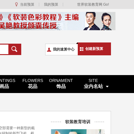
当前预算
我的预算
世界软装教育网 Go!
创建新预算
我的速算中心
INTINGS
FLOWERS
ORNAMENT
SITE
画品
花品
饰品
业内名站
软装教育培训
航空部需要一种新型的截
正在研制的新型飞机，截