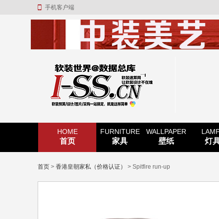
手机客户端
HOME
FURNITURE
WALLPAPER
LAM
首页
家具
壁纸
灯
首页
>
香港皇朝家私（价格认证）
> Spitfire run-up