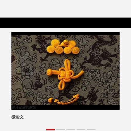
进入周广雨的家园
礼
周广雨—空谷幽兰