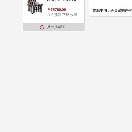
New plantation ch.
￥65760.00
网站申明：会员采购任何
加入预算
下载
收藏
换一批试试