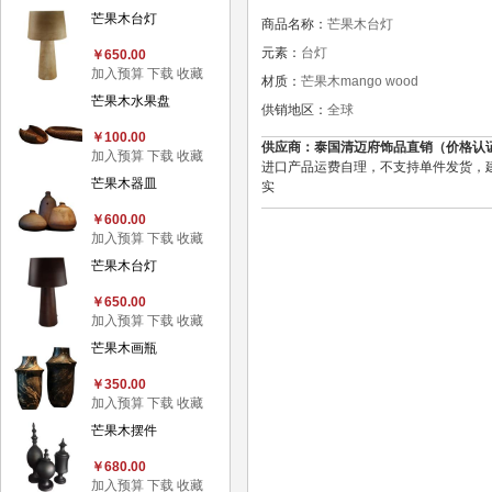
芒果木台灯
商品名称：
芒果木台灯
元素：
台灯
￥650.00
加入预算
下载
收藏
材质：
芒果木mango wood
芒果木水果盘
供销地区：
全球
￥100.00
供应商：泰国清迈府饰品直销（价格认证），
加入预算
下载
收藏
进口产品运费自理，不支持单件发货，建
芒果木器皿
实
￥600.00
加入预算
下载
收藏
芒果木台灯
￥650.00
加入预算
下载
收藏
芒果木画瓶
￥350.00
加入预算
下载
收藏
芒果木摆件
￥680.00
加入预算
下载
收藏