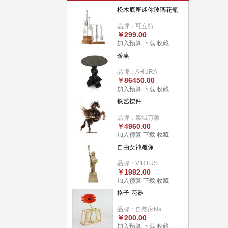
松木底座迷你玻璃花瓶
品牌：可立特
￥299.00
加入预算
下载
收藏
茶桌
品牌：AHURA
￥86450.00
加入预算
下载
收藏
铁艺摆件
品牌：泰域万象
￥4960.00
加入预算
下载
收藏
自由女神雕像
品牌：VIRTUS
￥1982.00
加入预算
下载
收藏
格子-花器
品牌：自然家Na.
￥200.00
加入预算
下载
收藏