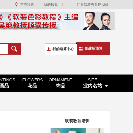
当前预算
我的预算
世界软装教育网 Go!
创建新预算
我的速算中心
INTINGS
FLOWERS
ORNAMENT
SITE
画品
花品
饰品
业内名站
软装教育培训