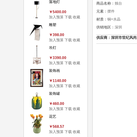
落地灯
商品名称：
烛台
元素：
摆件
￥5400.00
加入预算
下载
收藏
材质：
铜+水晶
雕塑
供销地区：
深圳
￥398.00
供应商：深圳市世纪风尚家居用
加入预算
下载
收藏
吊灯
￥3390.00
加入预算
下载
收藏
装饰画
￥1140.00
加入预算
下载
收藏
装饰罐
￥460.00
加入预算
下载
收藏
花艺
￥568.57
加入预算
下载
收藏