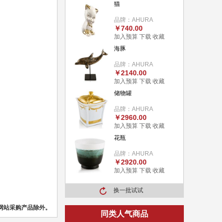
猫
品牌：AHURA
￥740.00
加入预算
下载
收藏
海豚
品牌：AHURA
￥2140.00
加入预算
下载
收藏
储物罐
品牌：AHURA
￥2960.00
加入预算
下载
收藏
花瓶
品牌：AHURA
￥2920.00
加入预算
下载
收藏
换一批试试
网站采购产品除外。
同类人气商品