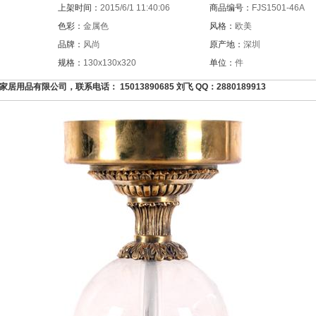
上架时间：
2015/6/1 11:40:06
商品编号：
FJS1501-46A
色彩：
金属色
风格：
欧美
品牌：
风尚
原产地：
深圳
规格：
130x130x320
单位：
件
品有限公司，联系电话： 15013890685 刘飞 QQ：2880189913