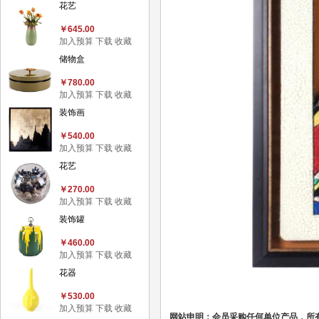
花艺
￥645.00
加入预算
下载
收藏
储物盒
￥780.00
加入预算
下载
收藏
装饰画
￥540.00
加入预算
下载
收藏
花艺
￥270.00
加入预算
下载
收藏
装饰罐
￥460.00
加入预算
下载
收藏
花器
￥530.00
加入预算
下载
收藏
网站申明：会员采购任何单位产品，所