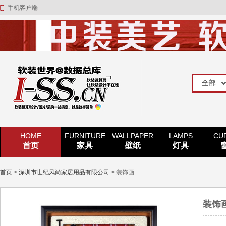
手机客户端
HOME
FURNITURE
WALLPAPER
LAMPS
CU
首页
家具
壁纸
灯具
首页
>
深圳市世纪风尚家居用品有限公司
> 装饰画
装饰