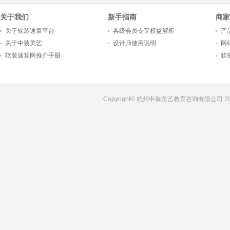
关于我们
新手指南
商家
关于软装速算平台
各级会员专享权益解析
产
关于中装美艺
设计师使用说明
网
软装速算网推介手册
软
Copyright© 杭州中装美艺教育咨询有限公司 201