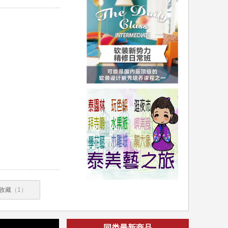
收藏
（1）
同类最新商品