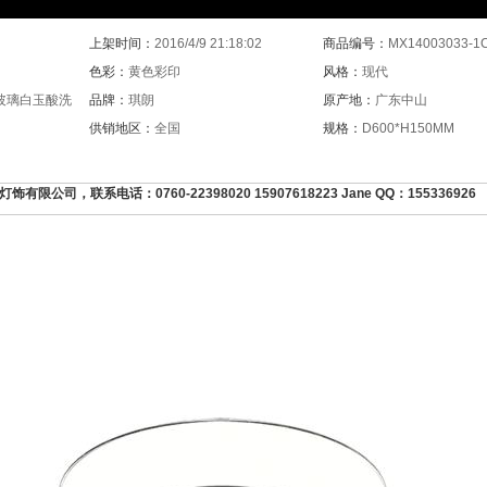
上架时间：
2016/4/9 21:18:02
商品编号：
MX14003033-1
色彩：
黄色彩印
风格：
现代
玻璃白玉酸洗
品牌：
琪朗
原产地：
广东中山
供销地区：
全国
规格：
D600*H150MM
公司，联系电话：0760-22398020 15907618223 Jane QQ：155336926