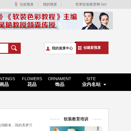
当前预算
我的预算
世界软装教育网 Go!
创建新预算
我的速算中心
INTINGS
FLOWERS
ORNAMENT
SITE
画品
花品
饰品
业内名站
软装教育培训
的清醒者，我的美梦只