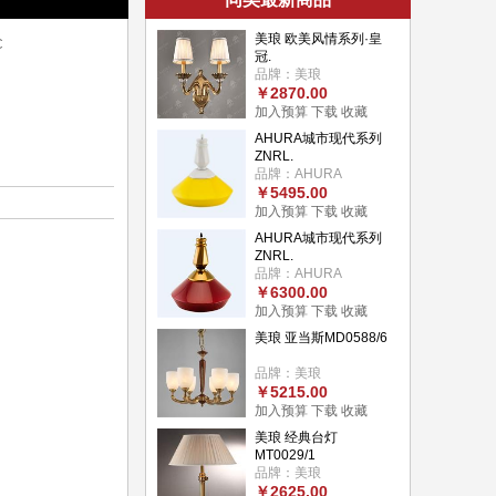
美琅 欧美风情系列·皇
C
冠.
品牌：美琅
￥2870.00
加入预算
下载
收藏
AHURA城市现代系列
ZNRL.
品牌：AHURA
￥5495.00
加入预算
下载
收藏
AHURA城市现代系列
ZNRL.
品牌：AHURA
￥6300.00
加入预算
下载
收藏
美琅 亚当斯MD0588/6
品牌：美琅
￥5215.00
加入预算
下载
收藏
美琅 经典台灯
MT0029/1
品牌：美琅
￥2625.00