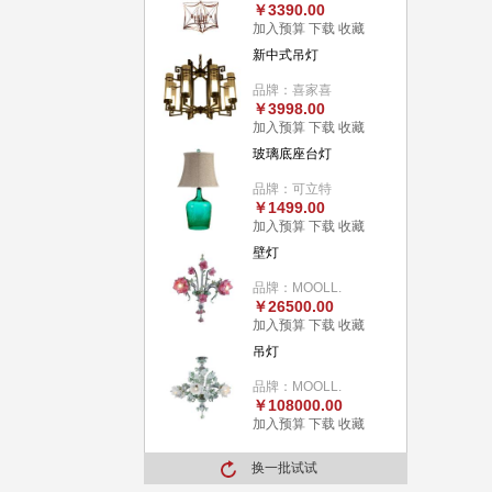
￥3390.00
加入预算
下载
收藏
新中式吊灯
品牌：喜家喜
￥3998.00
加入预算
下载
收藏
玻璃底座台灯
品牌：可立特
￥1499.00
加入预算
下载
收藏
壁灯
品牌：MOOLL.
￥26500.00
加入预算
下载
收藏
吊灯
品牌：MOOLL.
￥108000.00
加入预算
下载
收藏
换一批试试